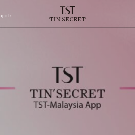
nglish