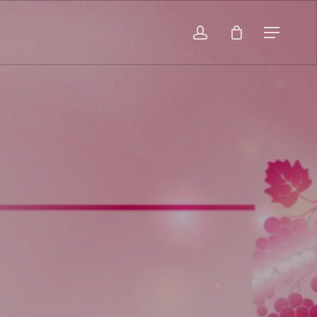
account
Menu