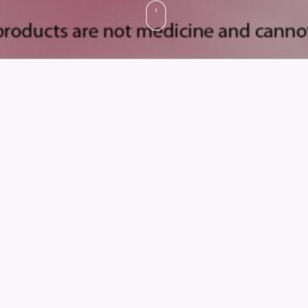
马商城12月新旧会
生日礼包
12月单单享好礼
12月新人专区福利